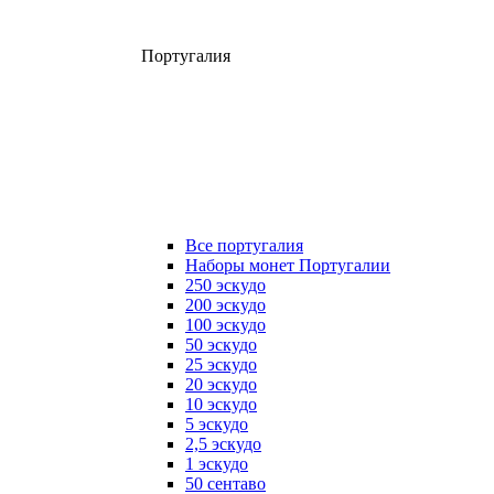
Португалия
Все португалия
Наборы монет Португалии
250 эскудо
200 эскудо
100 эскудо
50 эскудо
25 эскудо
20 эскудо
10 эскудо
5 эскудо
2,5 эскудо
1 эскудо
50 сентаво