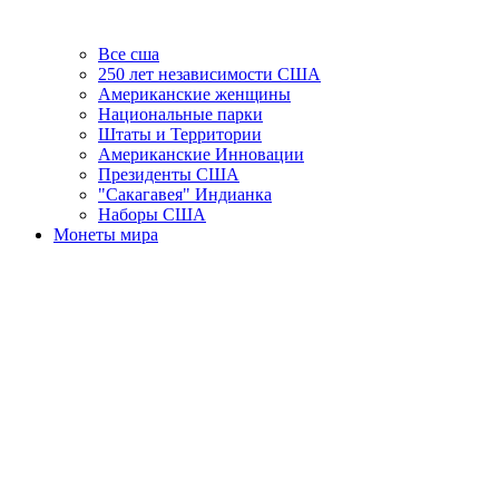
Все сша
250 лет независимости США
Американские женщины
Национальные парки
Штаты и Территории
Американские Инновации
Президенты США
"Сакагавея" Индианка
Наборы США
Монеты мира