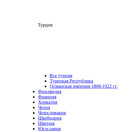
Турция
Все турция
Турецкая Республика
Османская империя 1808-1922 гг.
Финляндия
Франция
Хорватия
Чехия
Чехословакия
Швейцария
Швеция
Югославия