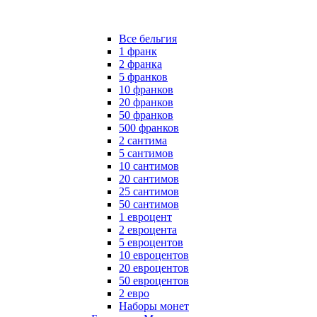
Все бельгия
1 франк
2 франка
5 франков
10 франков
20 франков
50 франков
500 франков
2 сантима
5 сантимов
10 сантимов
20 сантимов
25 сантимов
50 сантимов
1 евроцент
2 евроцента
5 евроцентов
10 евроцентов
20 евроцентов
50 евроцентов
2 евро
Наборы монет