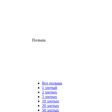
Польша
Все польша
1 злотый
2 злотых
5 злотых
10 злотых
20 злотых
50 злотых