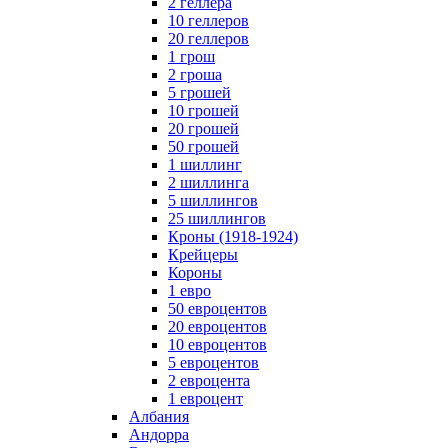
2 геллера
10 геллеров
20 геллеров
1 грош
2 гроша
5 грошей
10 грошей
20 грошей
50 грошей
1 шиллинг
2 шиллинга
5 шиллингов
25 шиллингов
Кроны (1918-1924)
Крейцеры
Короны
1 евро
50 евроцентов
20 евроцентов
10 евроцентов
5 евроцентов
2 евроцента
1 евроцент
Албания
Андорра