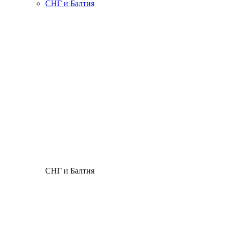
СНГ и Балтия
СНГ и Балтия