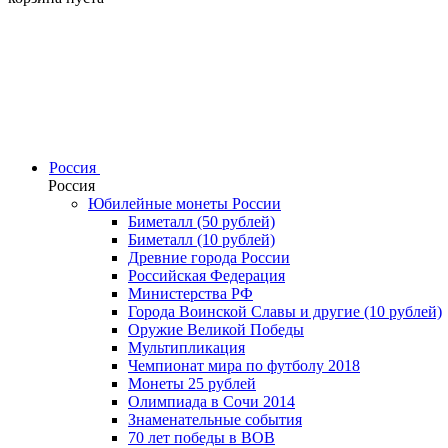
Россия
Россия
Юбилейные монеты России
Биметалл (50 рублей)
Биметалл (10 рублей)
Древние города России
Российская Федерация
Министерства РФ
Города Воинской Славы и другие (10 рублей)
Оружие Великой Победы
Мультипликация
Чемпионат мира по футболу 2018
Монеты 25 рублей
Олимпиада в Сочи 2014
Знаменательные события
70 лет победы в ВОВ