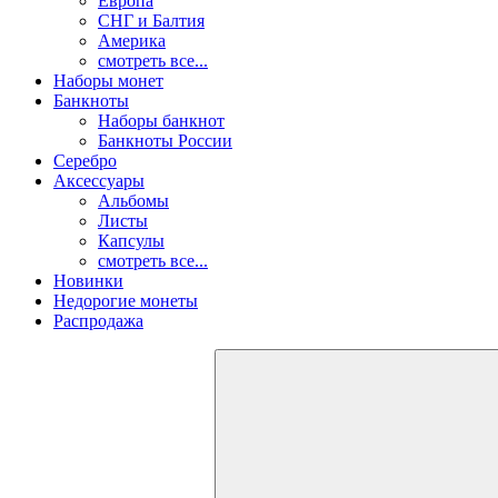
Европа
СНГ и Балтия
Америка
смотреть все...
Наборы монет
Банкноты
Наборы банкнот
Банкноты России
Серебро
Аксессуары
Альбомы
Листы
Капсулы
смотреть все...
Новинки
Недорогие монеты
Распродажа