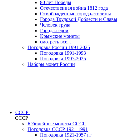
80 лет Победы
Отечественная война 1812 года
Освобожденные города-столицы
Города Трудовой Доблести и Славы
Человек труда
Города-герои
Крымские монеты
смотреть все...
Погодовка России 1991-2025
Погодовка 1991-1993
Погодовка 1997-2025
Наборы монет России
СССР
СССР
Юбилейные монеты СССР
Погодовка СССР 1921-1991
Погодовка 1921-1957 гг