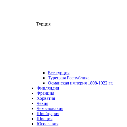
Турция
Все турция
Турецкая Республика
Османская империя 1808-1922 гг.
Финляндия
Франция
Хорватия
Чехия
Чехословакия
Швейцария
Швеция
Югославия