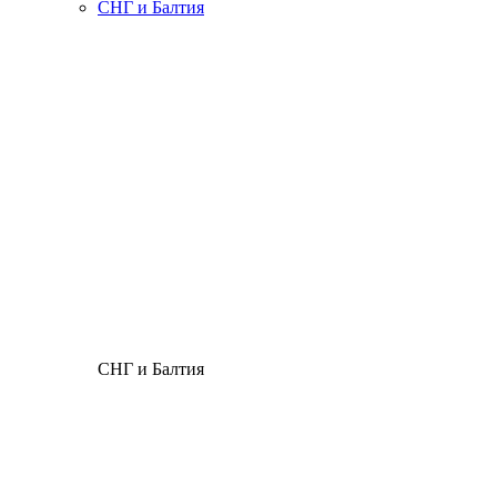
СНГ и Балтия
СНГ и Балтия