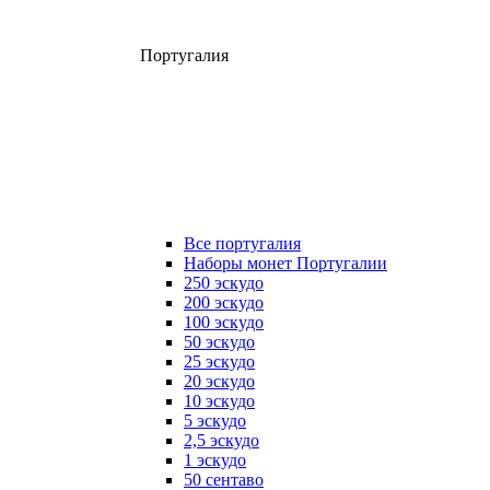
Португалия
Все португалия
Наборы монет Португалии
250 эскудо
200 эскудо
100 эскудо
50 эскудо
25 эскудо
20 эскудо
10 эскудо
5 эскудо
2,5 эскудо
1 эскудо
50 сентаво