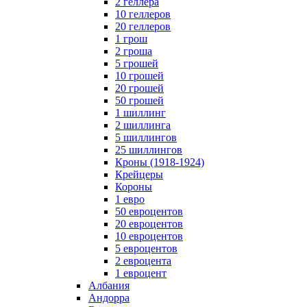
2 геллера
10 геллеров
20 геллеров
1 грош
2 гроша
5 грошей
10 грошей
20 грошей
50 грошей
1 шиллинг
2 шиллинга
5 шиллингов
25 шиллингов
Кроны (1918-1924)
Крейцеры
Короны
1 евро
50 евроцентов
20 евроцентов
10 евроцентов
5 евроцентов
2 евроцента
1 евроцент
Албания
Андорра