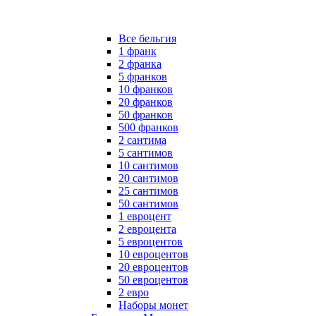
Все бельгия
1 франк
2 франка
5 франков
10 франков
20 франков
50 франков
500 франков
2 сантима
5 сантимов
10 сантимов
20 сантимов
25 сантимов
50 сантимов
1 евроцент
2 евроцента
5 евроцентов
10 евроцентов
20 евроцентов
50 евроцентов
2 евро
Наборы монет