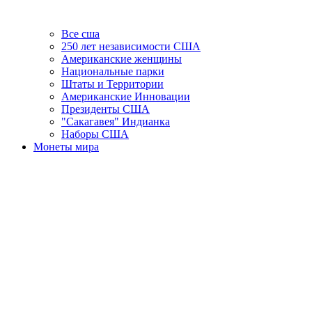
Все сша
250 лет независимости США
Американские женщины
Национальные парки
Штаты и Территории
Американские Инновации
Президенты США
"Сакагавея" Индианка
Наборы США
Монеты мира