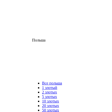
Польша
Все польша
1 злотый
2 злотых
5 злотых
10 злотых
20 злотых
50 злотых