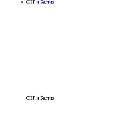
СНГ и Балтия
СНГ и Балтия