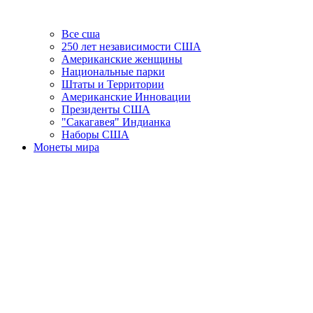
Все сша
250 лет независимости США
Американские женщины
Национальные парки
Штаты и Территории
Американские Инновации
Президенты США
"Сакагавея" Индианка
Наборы США
Монеты мира