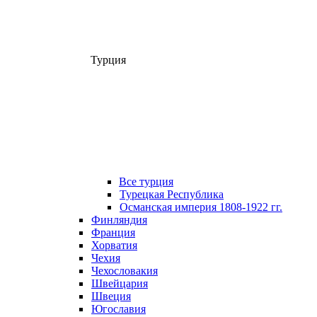
Турция
Все турция
Турецкая Республика
Османская империя 1808-1922 гг.
Финляндия
Франция
Хорватия
Чехия
Чехословакия
Швейцария
Швеция
Югославия