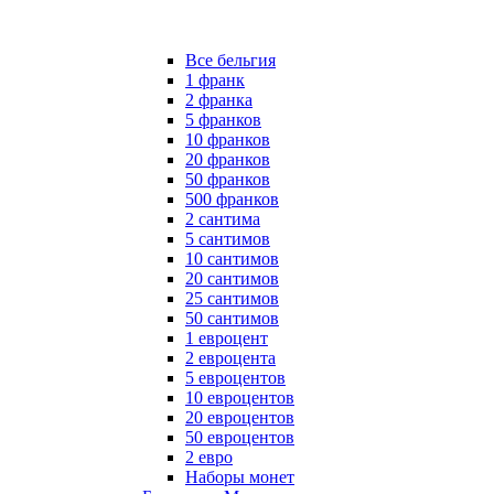
Все бельгия
1 франк
2 франка
5 франков
10 франков
20 франков
50 франков
500 франков
2 сантима
5 сантимов
10 сантимов
20 сантимов
25 сантимов
50 сантимов
1 евроцент
2 евроцента
5 евроцентов
10 евроцентов
20 евроцентов
50 евроцентов
2 евро
Наборы монет