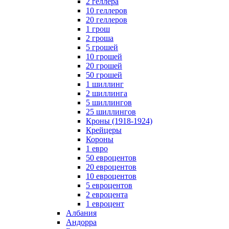
2 геллера
10 геллеров
20 геллеров
1 грош
2 гроша
5 грошей
10 грошей
20 грошей
50 грошей
1 шиллинг
2 шиллинга
5 шиллингов
25 шиллингов
Кроны (1918-1924)
Крейцеры
Короны
1 евро
50 евроцентов
20 евроцентов
10 евроцентов
5 евроцентов
2 евроцента
1 евроцент
Албания
Андорра