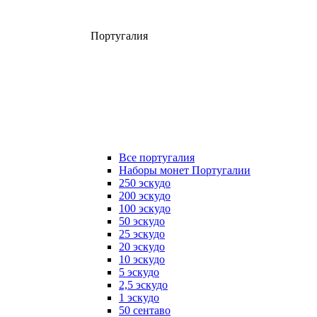
Португалия
Все португалия
Наборы монет Португалии
250 эскудо
200 эскудо
100 эскудо
50 эскудо
25 эскудо
20 эскудо
10 эскудо
5 эскудо
2,5 эскудо
1 эскудо
50 сентаво