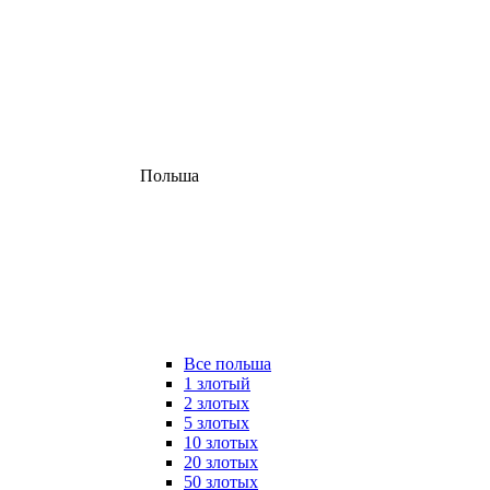
Польша
Все польша
1 злотый
2 злотых
5 злотых
10 злотых
20 злотых
50 злотых