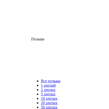
Польша
Все польша
1 злотый
2 злотых
5 злотых
10 злотых
20 злотых
50 злотых