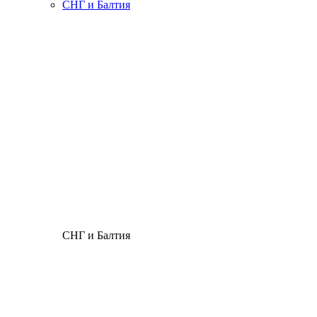
СНГ и Балтия
СНГ и Балтия