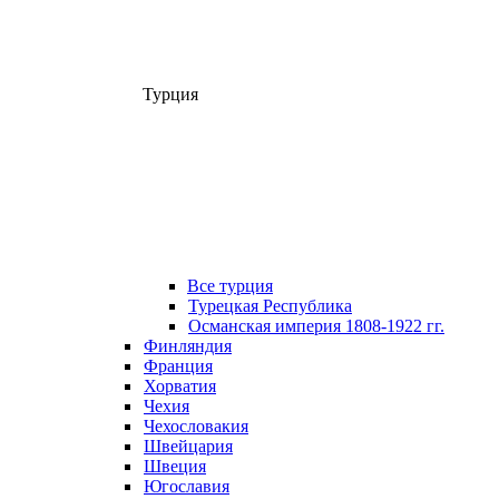
Турция
Все турция
Турецкая Республика
Османская империя 1808-1922 гг.
Финляндия
Франция
Хорватия
Чехия
Чехословакия
Швейцария
Швеция
Югославия