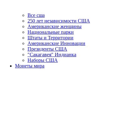
Все сша
250 лет независимости США
Американские женщины
Национальные парки
Штаты и Территории
Американские Инновации
Президенты США
"Сакагавея" Индианка
Наборы США
Монеты мира