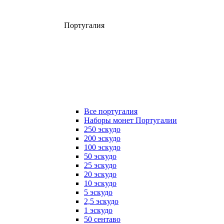
Португалия
Все португалия
Наборы монет Португалии
250 эскудо
200 эскудо
100 эскудо
50 эскудо
25 эскудо
20 эскудо
10 эскудо
5 эскудо
2,5 эскудо
1 эскудо
50 сентаво