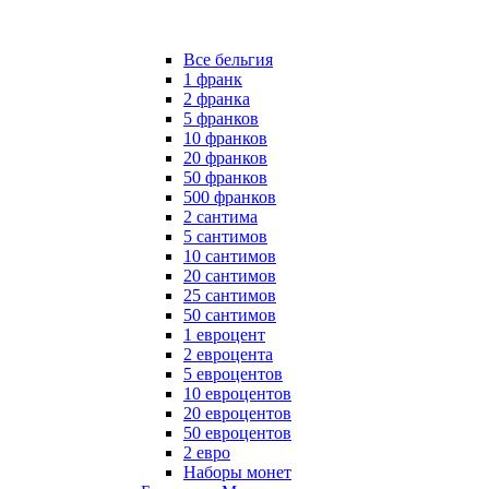
Все бельгия
1 франк
2 франка
5 франков
10 франков
20 франков
50 франков
500 франков
2 сантима
5 сантимов
10 сантимов
20 сантимов
25 сантимов
50 сантимов
1 евроцент
2 евроцента
5 евроцентов
10 евроцентов
20 евроцентов
50 евроцентов
2 евро
Наборы монет