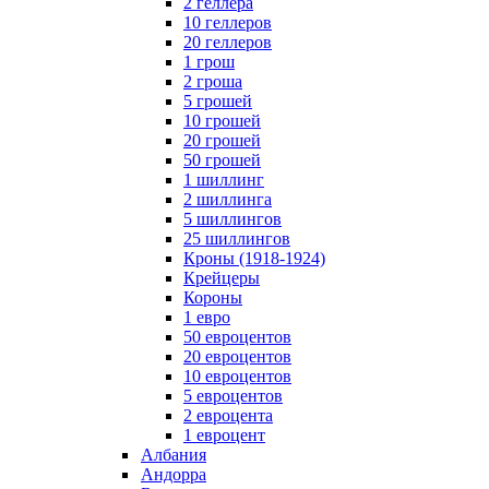
2 геллера
10 геллеров
20 геллеров
1 грош
2 гроша
5 грошей
10 грошей
20 грошей
50 грошей
1 шиллинг
2 шиллинга
5 шиллингов
25 шиллингов
Кроны (1918-1924)
Крейцеры
Короны
1 евро
50 евроцентов
20 евроцентов
10 евроцентов
5 евроцентов
2 евроцента
1 евроцент
Албания
Андорра