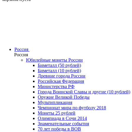
Россия
Россия
Юбилейные монеты России
Биметалл (50 рублей)
Биметалл (10 рублей)
Древние города России
Российская Федерация
Министерства РФ
Города Воинской Славы и другие (10 рублей)
Оружие Великой Победы
Мультипликация
Чемпионат мира по футболу 2018
Монеты 25 рублей
Олимпиада в Сочи 2014
Знаменательные события
70 лет победы в ВОВ