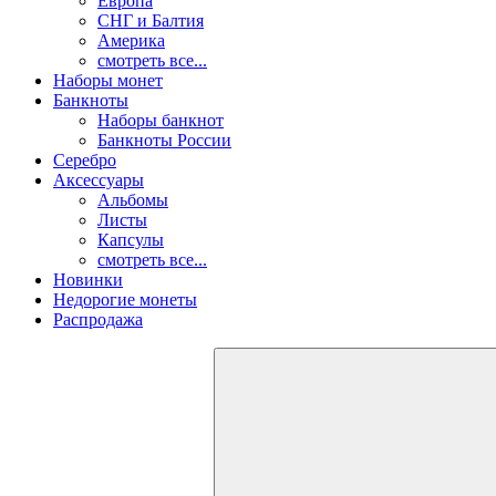
Европа
СНГ и Балтия
Америка
смотреть все...
Наборы монет
Банкноты
Наборы банкнот
Банкноты России
Серебро
Аксессуары
Альбомы
Листы
Капсулы
смотреть все...
Новинки
Недорогие монеты
Распродажа