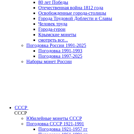
80 лет Победы
Отечественная война 1812 года
Освобожденные города-столицы
Города Трудовой Доблести и Славы
Человек труда
Города-герои
Крымские монеты
смотреть все...
Погодовка России 1991-2025
Погодовка 1991-1993
Погодовка 1997-2025
Наборы монет России
СССР
СССР
Юбилейные монеты СССР
Погодовка СССР 1921-1991
Погодовка 1921-1957 гг