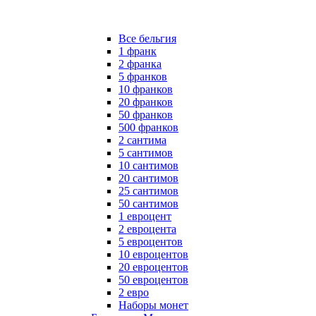
Все бельгия
1 франк
2 франка
5 франков
10 франков
20 франков
50 франков
500 франков
2 сантима
5 сантимов
10 сантимов
20 сантимов
25 сантимов
50 сантимов
1 евроцент
2 евроцента
5 евроцентов
10 евроцентов
20 евроцентов
50 евроцентов
2 евро
Наборы монет