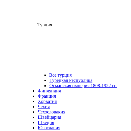
Турция
Все турция
Турецкая Республика
Османская империя 1808-1922 гг.
Финляндия
Франция
Хорватия
Чехия
Чехословакия
Швейцария
Швеция
Югославия