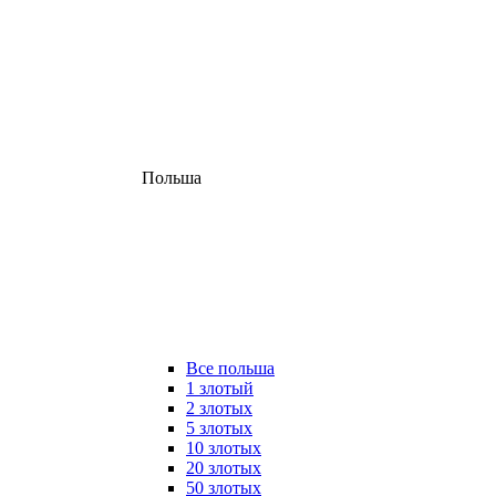
Польша
Все польша
1 злотый
2 злотых
5 злотых
10 злотых
20 злотых
50 злотых