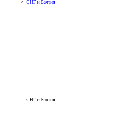
СНГ и Балтия
СНГ и Балтия