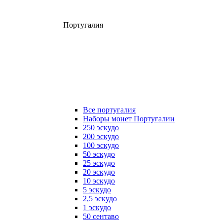
Португалия
Все португалия
Наборы монет Португалии
250 эскудо
200 эскудо
100 эскудо
50 эскудо
25 эскудо
20 эскудо
10 эскудо
5 эскудо
2,5 эскудо
1 эскудо
50 сентаво