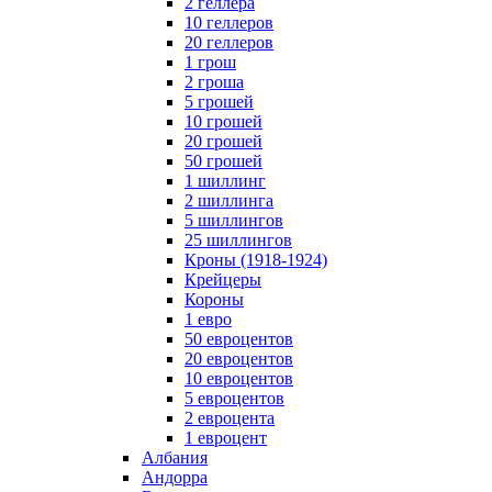
2 геллера
10 геллеров
20 геллеров
1 грош
2 гроша
5 грошей
10 грошей
20 грошей
50 грошей
1 шиллинг
2 шиллинга
5 шиллингов
25 шиллингов
Кроны (1918-1924)
Крейцеры
Короны
1 евро
50 евроцентов
20 евроцентов
10 евроцентов
5 евроцентов
2 евроцента
1 евроцент
Албания
Андорра