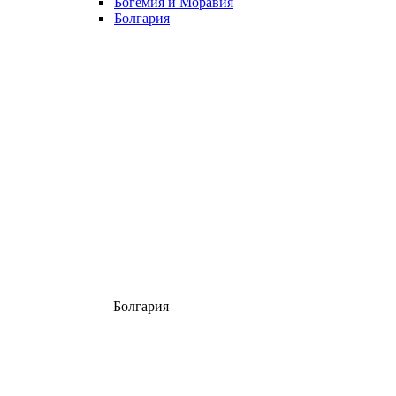
Богемия и Моравия
Болгария
Болгария