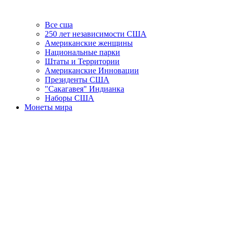
Все сша
250 лет независимости США
Американские женщины
Национальные парки
Штаты и Территории
Американские Инновации
Президенты США
"Сакагавея" Индианка
Наборы США
Монеты мира