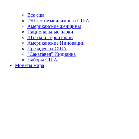
Все сша
250 лет независимости США
Американские женщины
Национальные парки
Штаты и Территории
Американские Инновации
Президенты США
"Сакагавея" Индианка
Наборы США
Монеты мира