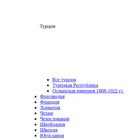
Турция
Все турция
Турецкая Республика
Османская империя 1808-1922 гг.
Финляндия
Франция
Хорватия
Чехия
Чехословакия
Швейцария
Швеция
Югославия