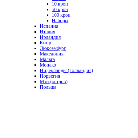
10 крон
50 крон
100 крон
Наборы
Испания
Италия
Ирландия
Кипр
Люксембург
Македония
Мальта
Монако
Нидерланды (Голландия)
Норвегия
Мэн (остров)
Польша