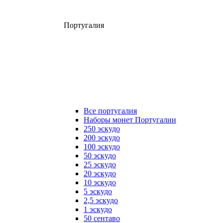
Португалия
Все португалия
Наборы монет Португалии
250 эскудо
200 эскудо
100 эскудо
50 эскудо
25 эскудо
20 эскудо
10 эскудо
5 эскудо
2,5 эскудо
1 эскудо
50 сентаво