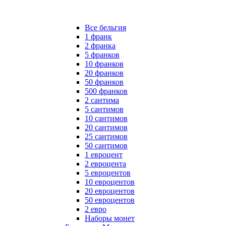
Все бельгия
1 франк
2 франка
5 франков
10 франков
20 франков
50 франков
500 франков
2 сантима
5 сантимов
10 сантимов
20 сантимов
25 сантимов
50 сантимов
1 евроцент
2 евроцента
5 евроцентов
10 евроцентов
20 евроцентов
50 евроцентов
2 евро
Наборы монет