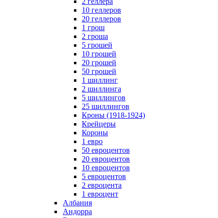
2 геллера
10 геллеров
20 геллеров
1 грош
2 гроша
5 грошей
10 грошей
20 грошей
50 грошей
1 шиллинг
2 шиллинга
5 шиллингов
25 шиллингов
Кроны (1918-1924)
Крейцеры
Короны
1 евро
50 евроцентов
20 евроцентов
10 евроцентов
5 евроцентов
2 евроцента
1 евроцент
Албания
Андорра