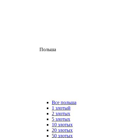
Польша
Все польша
1 злотый
2 злотых
5 злотых
10 злотых
20 злотых
50 злотых