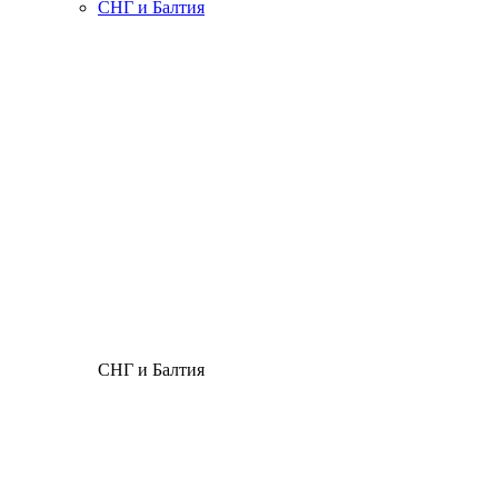
СНГ и Балтия
СНГ и Балтия