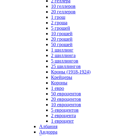
2 геллера
10 геллеров
20 геллеров
1 грош
2 гроша
5 грошей
10 грошей
20 грошей
50 грошей
1 шиллинг
2 шиллинга
5 шиллингов
25 шиллингов
Кроны (1918-1924)
Крейцеры
Короны
1 евро
50 евроцентов
20 евроцентов
10 евроцентов
5 евроцентов
2 евроцента
1 евроцент
Албания
Андорра