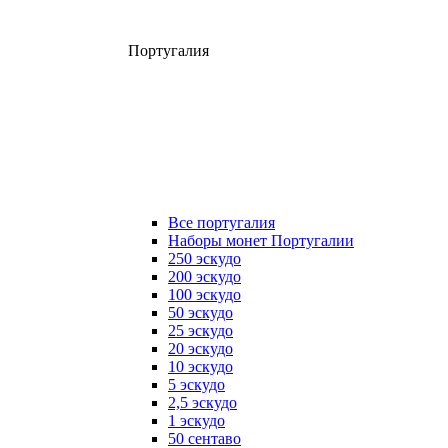
Португалия
Все португалия
Наборы монет Португалии
250 эскудо
200 эскудо
100 эскудо
50 эскудо
25 эскудо
20 эскудо
10 эскудо
5 эскудо
2,5 эскудо
1 эскудо
50 сентаво