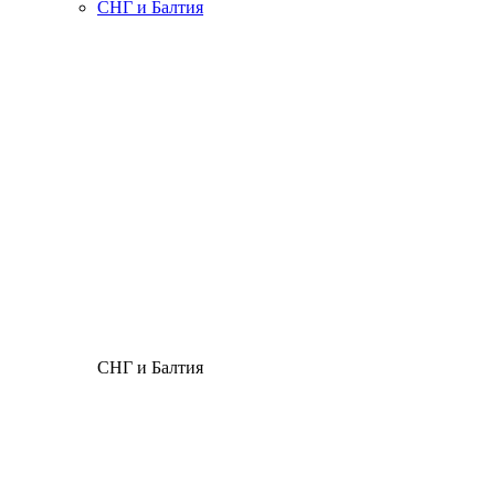
СНГ и Балтия
СНГ и Балтия