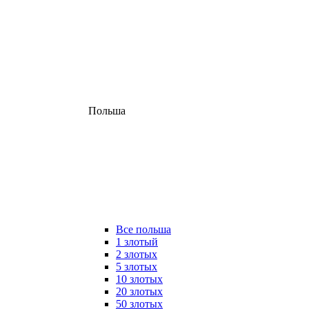
Польша
Все польша
1 злотый
2 злотых
5 злотых
10 злотых
20 злотых
50 злотых