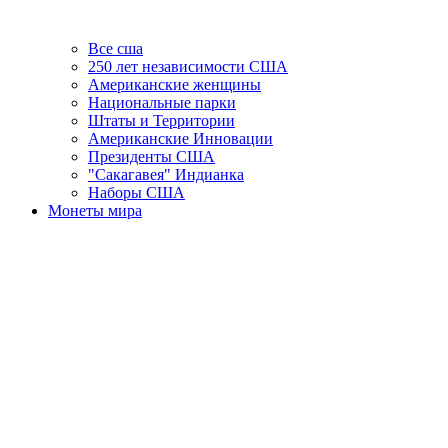
Все сша
250 лет независимости США
Американские женщины
Национальные парки
Штаты и Территории
Американские Инновации
Президенты США
"Сакагавея" Индианка
Наборы США
Монеты мира