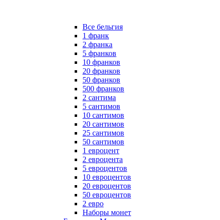
Все бельгия
1 франк
2 франка
5 франков
10 франков
20 франков
50 франков
500 франков
2 сантима
5 сантимов
10 сантимов
20 сантимов
25 сантимов
50 сантимов
1 евроцент
2 евроцента
5 евроцентов
10 евроцентов
20 евроцентов
50 евроцентов
2 евро
Наборы монет