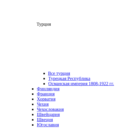
Турция
Все турция
Турецкая Республика
Османская империя 1808-1922 гг.
Финляндия
Франция
Хорватия
Чехия
Чехословакия
Швейцария
Швеция
Югославия