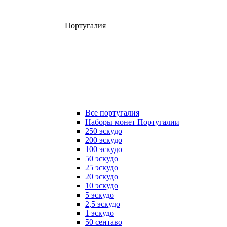
Португалия
Все португалия
Наборы монет Португалии
250 эскудо
200 эскудо
100 эскудо
50 эскудо
25 эскудо
20 эскудо
10 эскудо
5 эскудо
2,5 эскудо
1 эскудо
50 сентаво