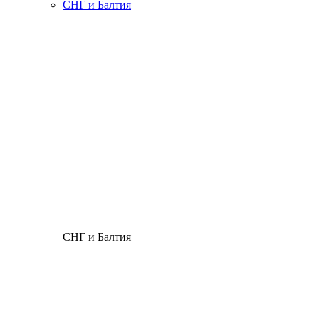
СНГ и Балтия
СНГ и Балтия