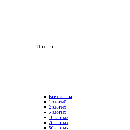
Польша
Все польша
1 злотый
2 злотых
5 злотых
10 злотых
20 злотых
50 злотых