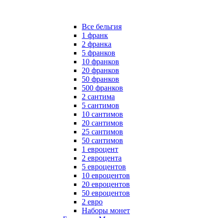
Все бельгия
1 франк
2 франка
5 франков
10 франков
20 франков
50 франков
500 франков
2 сантима
5 сантимов
10 сантимов
20 сантимов
25 сантимов
50 сантимов
1 евроцент
2 евроцента
5 евроцентов
10 евроцентов
20 евроцентов
50 евроцентов
2 евро
Наборы монет