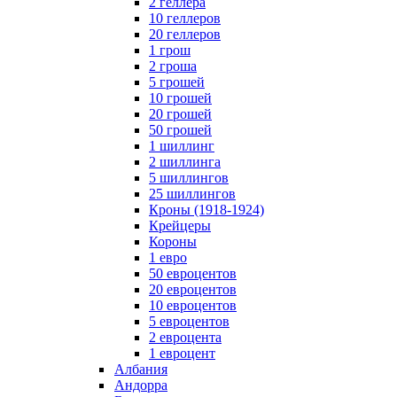
2 геллера
10 геллеров
20 геллеров
1 грош
2 гроша
5 грошей
10 грошей
20 грошей
50 грошей
1 шиллинг
2 шиллинга
5 шиллингов
25 шиллингов
Кроны (1918-1924)
Крейцеры
Короны
1 евро
50 евроцентов
20 евроцентов
10 евроцентов
5 евроцентов
2 евроцента
1 евроцент
Албания
Андорра