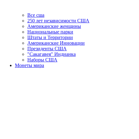
Все сша
250 лет независимости США
Американские женщины
Национальные парки
Штаты и Территории
Американские Инновации
Президенты США
"Сакагавея" Индианка
Наборы США
Монеты мира