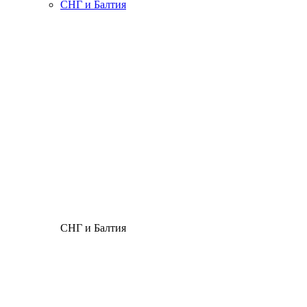
СНГ и Балтия
СНГ и Балтия