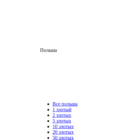
Польша
Все польша
1 злотый
2 злотых
5 злотых
10 злотых
20 злотых
50 злотых