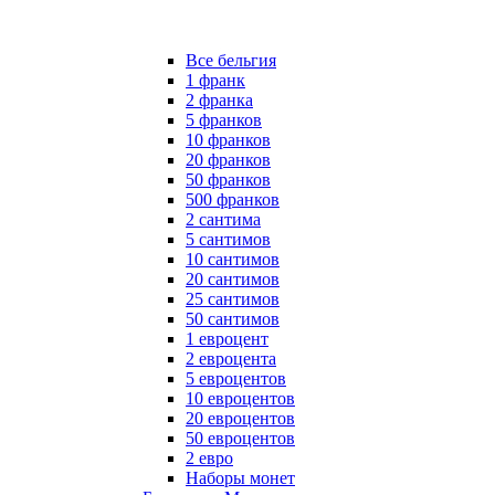
Все бельгия
1 франк
2 франка
5 франков
10 франков
20 франков
50 франков
500 франков
2 сантима
5 сантимов
10 сантимов
20 сантимов
25 сантимов
50 сантимов
1 евроцент
2 евроцента
5 евроцентов
10 евроцентов
20 евроцентов
50 евроцентов
2 евро
Наборы монет