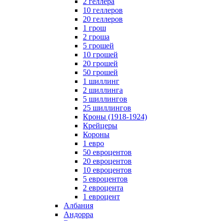
2 геллера
10 геллеров
20 геллеров
1 грош
2 гроша
5 грошей
10 грошей
20 грошей
50 грошей
1 шиллинг
2 шиллинга
5 шиллингов
25 шиллингов
Кроны (1918-1924)
Крейцеры
Короны
1 евро
50 евроцентов
20 евроцентов
10 евроцентов
5 евроцентов
2 евроцента
1 евроцент
Албания
Андорра