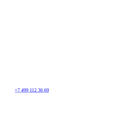
+7 499 112 36 69