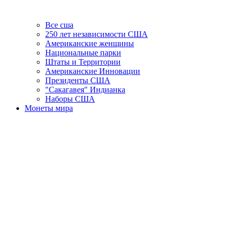
Все сша
250 лет независимости США
Американские женщины
Национальные парки
Штаты и Территории
Американские Инновации
Президенты США
"Сакагавея" Индианка
Наборы США
Монеты мира