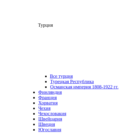
Турция
Все турция
Турецкая Республика
Османская империя 1808-1922 гг.
Финляндия
Франция
Хорватия
Чехия
Чехословакия
Швейцария
Швеция
Югославия