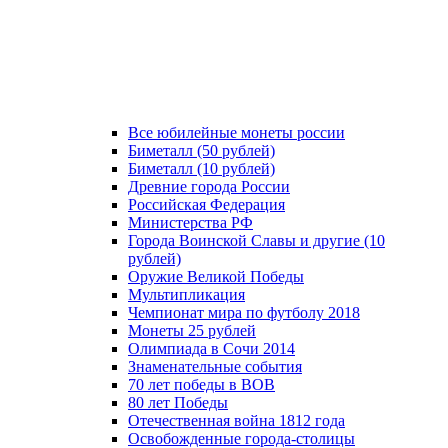
Все юбилейные монеты россии
Биметалл (50 рублей)
Биметалл (10 рублей)
Древние города России
Российская Федерация
Министерства РФ
Города Воинской Славы и другие (10
рублей)
Оружие Великой Победы
Мультипликация
Чемпионат мира по футболу 2018
Монеты 25 рублей
Олимпиада в Сочи 2014
Знаменательные события
70 лет победы в ВОВ
80 лет Победы
Отечественная война 1812 года
Освобожденные города-столицы