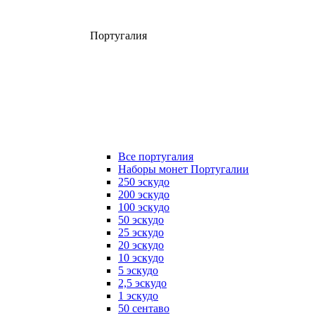
Португалия
Все португалия
Наборы монет Португалии
250 эскудо
200 эскудо
100 эскудо
50 эскудо
25 эскудо
20 эскудо
10 эскудо
5 эскудо
2,5 эскудо
1 эскудо
50 сентаво