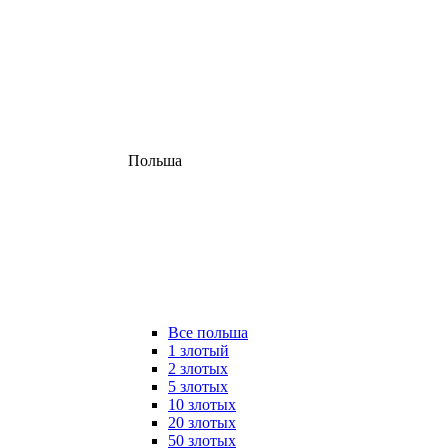
Польша
Все польша
1 злотый
2 злотых
5 злотых
10 злотых
20 злотых
50 злотых