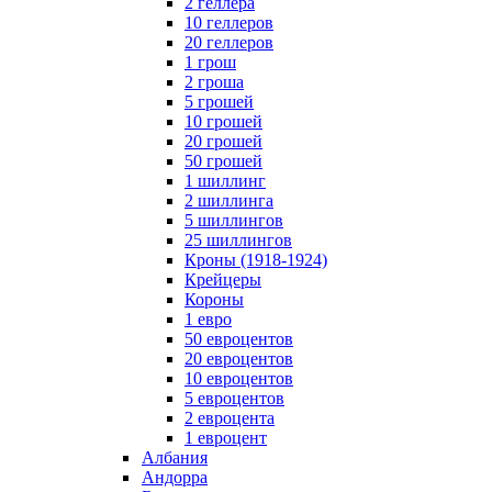
2 геллера
10 геллеров
20 геллеров
1 грош
2 гроша
5 грошей
10 грошей
20 грошей
50 грошей
1 шиллинг
2 шиллинга
5 шиллингов
25 шиллингов
Кроны (1918-1924)
Крейцеры
Короны
1 евро
50 евроцентов
20 евроцентов
10 евроцентов
5 евроцентов
2 евроцента
1 евроцент
Албания
Андорра