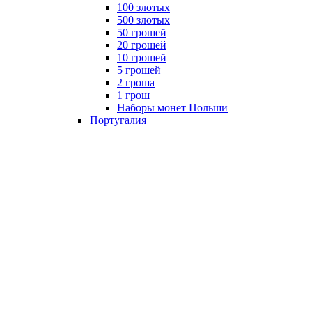
100 злотых
500 злотых
50 грошей
20 грошей
10 грошей
5 грошей
2 гроша
1 грош
Наборы монет Польши
Португалия