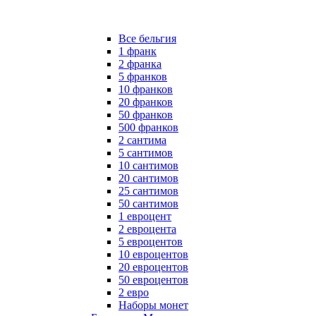
Все бельгия
1 франк
2 франка
5 франков
10 франков
20 франков
50 франков
500 франков
2 сантима
5 сантимов
10 сантимов
20 сантимов
25 сантимов
50 сантимов
1 евроцент
2 евроцента
5 евроцентов
10 евроцентов
20 евроцентов
50 евроцентов
2 евро
Наборы монет