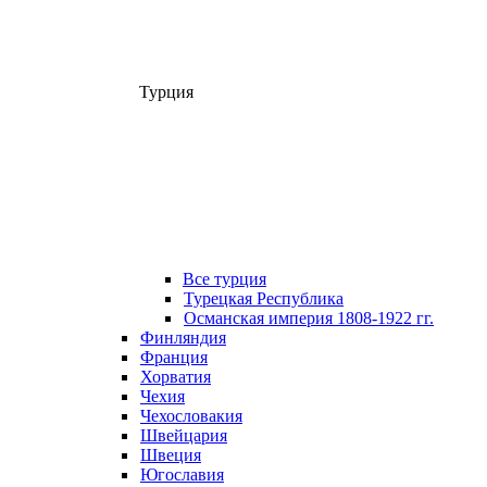
Турция
Все турция
Турецкая Республика
Османская империя 1808-1922 гг.
Финляндия
Франция
Хорватия
Чехия
Чехословакия
Швейцария
Швеция
Югославия