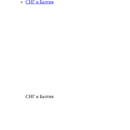
СНГ и Балтия
СНГ и Балтия