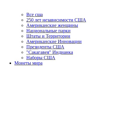
Все сша
250 лет независимости США
Американские женщины
Национальные парки
Штаты и Территории
Американские Инновации
Президенты США
"Сакагавея" Индианка
Наборы США
Монеты мира