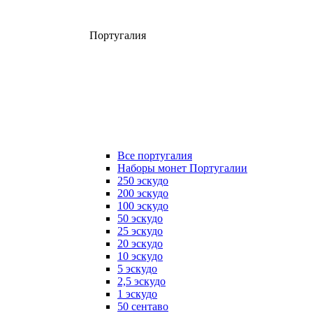
Португалия
Все португалия
Наборы монет Португалии
250 эскудо
200 эскудо
100 эскудо
50 эскудо
25 эскудо
20 эскудо
10 эскудо
5 эскудо
2,5 эскудо
1 эскудо
50 сентаво