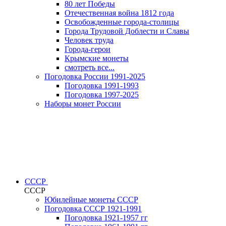
80 лет Победы
Отечественная война 1812 года
Освобожденные города-столицы
Города Трудовой Доблести и Славы
Человек труда
Города-герои
Крымские монеты
смотреть все...
Погодовка России 1991-2025
Погодовка 1991-1993
Погодовка 1997-2025
Наборы монет России
СССР
СССР
Юбилейные монеты СССР
Погодовка СССР 1921-1991
Погодовка 1921-1957 гг