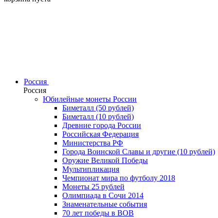
Россия
Россия
Юбилейные монеты России
Биметалл (50 рублей)
Биметалл (10 рублей)
Древние города России
Российская Федерация
Министерства РФ
Города Воинской Славы и другие (10 рублей)
Оружие Великой Победы
Мультипликация
Чемпионат мира по футболу 2018
Монеты 25 рублей
Олимпиада в Сочи 2014
Знаменательные события
70 лет победы в ВОВ