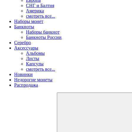
Европа
СНГ и Балтия
Америка
смотреть все...
Наборы монет
Банкноты
Наборы банкнот
Банкноты России
Серебро
Аксессуары
Альбомы
Листы
Капсулы
смотреть все...
Новинки
Недорогие монеты
Распродажа